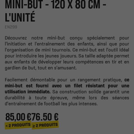
MINI-BUT - 120 X 80 CM -
L'UNITÉ
EN299
Découvrez notre mini-but conçu spécialement pour
l'initiation et l'entraînement des enfants, ainsi que pour
l'organisation de mini tournois. Ce mini-but est l'outil idéal
pour introduire les jeunes joueurs. Sa taille adaptée permet
aux enfants de développer leurs compétences en tir et en
gardien de but, tout en s'amusant.
Facilement démontable pour un rangement pratique,
ce
mini-but est fourni avec un filet résistant pour une
utilisation immédiate.
Sa construction solide garantit une
durabilité à toute épreuve, même lors des séances
d'entraînement de football les plus intenses.
85,00 €
76.50 €
≥ 2 PRODUITS
< 2 PRODUITS