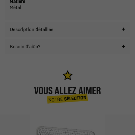
Matière
Métal
Description détaillée
Besoin d'aide?
VOUS ALLEZ AIMER
SÉLECTION
NOTRE