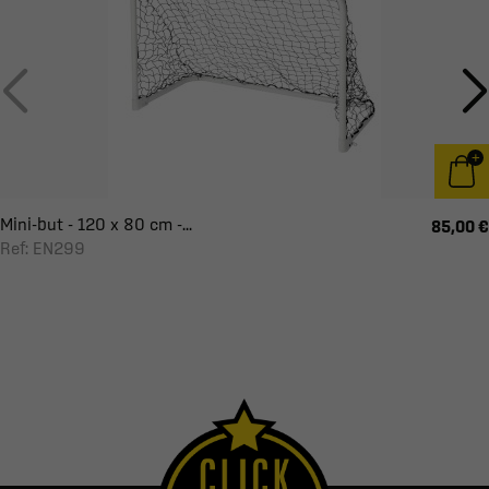
Mini-but - 120 x 80 cm -...
85,00 €
Ref: EN299