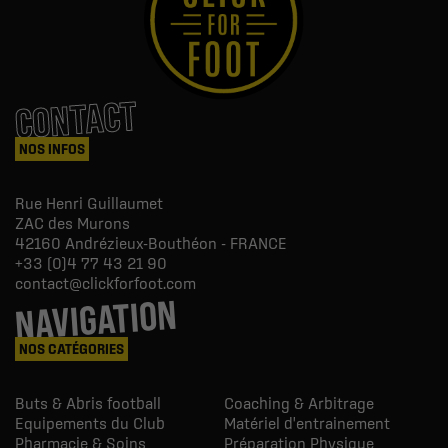
CONTACT
NOS INFOS
Rue Henri Guillaumet
ZAC des Murons
42160
Andrézieux-Bouthéon - FRANCE
+33 (0)4 77 43 21 90
contact@clickforfoot.com
NAVIGATION
NOS CATÉGORIES
Buts & Abris football
Coaching & Arbitrage
Equipements du Club
Matériel d'entrainement
Pharmacie & Soins
Préparation Physique