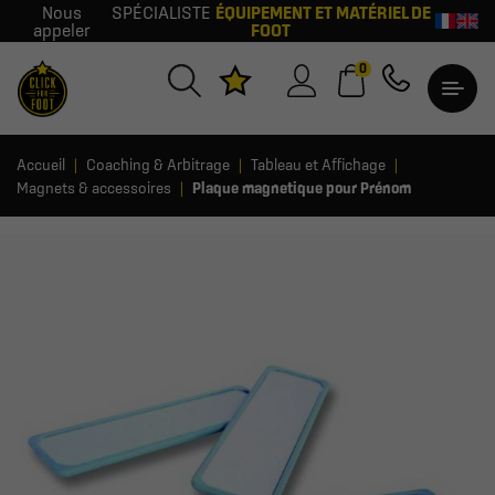
Nous
SPÉCIALISTE
ÉQUIPEMENT ET MATÉRIEL DE
appeler
FOOT
0
Accueil
Coaching & Arbitrage
Tableau et Affichage
Magnets & accessoires
Plaque magnetique pour Prénom