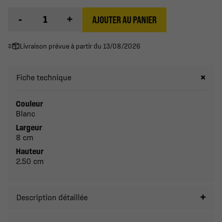
-
+
AJOUTER AU PANIER
Livraison prévue à partir du 13/08/2026
Fiche technique
Couleur
Blanc
Largeur
8 cm
Hauteur
2.50 cm
Description détaillée