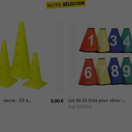
SÉLECTION
NOTRE
- Jaune - 23 à...
Lot de 10 Cols pour cône -...
3,00 €
Ref: EN306