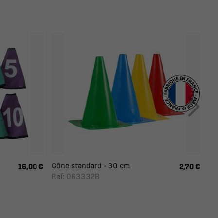
Cône standard - 30 cm
16,00 €
2,70 €
Ref: 063332B