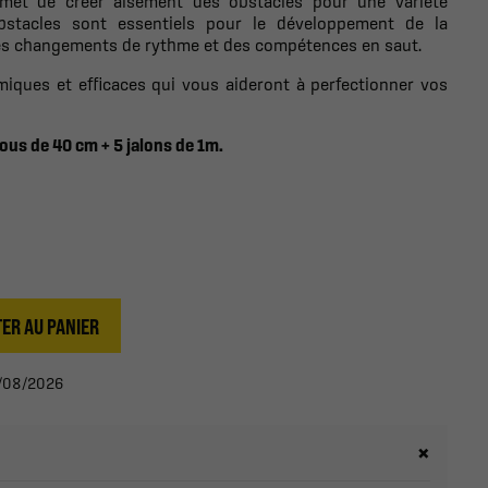
met de créer aisément des obstacles pour une variété
obstacles sont essentiels pour le développement de la
 des changements de rythme et des compétences en saut.
iques et efficaces qui vous aideront à perfectionner vos
rous de 40 cm + 5 jalons de 1m.
ER AU PANIER
13/08/2026