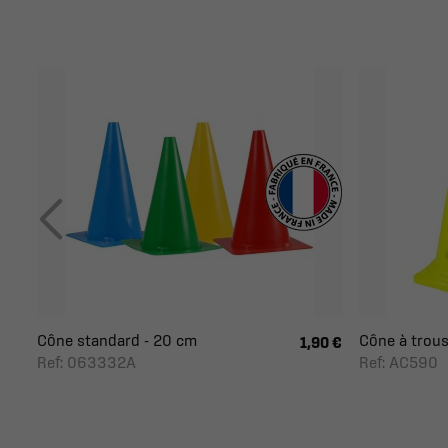
Cône standard - 20 cm
Cône à trous 
1,90 €
Ref: 063332A
Ref: AC590