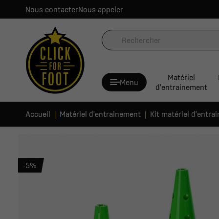
Nous contacter
Nous appeler
Matériel
Menu
d'entrainement
Accueil
Matériel d'entrainement
Kit matériel d'entra
-5%