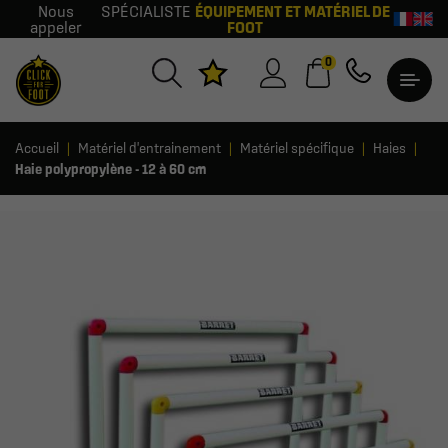
Nous
SPÉCIALISTE
ÉQUIPEMENT ET MATÉRIEL DE
appeler
FOOT
0
Accueil
Matériel d'entrainement
Matériel spécifique
Haies
Haie polypropylène - 12 à 60 cm