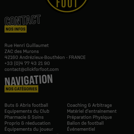
CONTACT
NOS INFOS
Rue Henri Guillaumet
ZAC des Murons
42160
Andrézieux-Bouthéon - FRANCE
+33 (0)4 77 43 21 90
contact@clickforfoot.com
NAVIGATION
NOS CATÉGORIES
Buts & Abris football
Coaching & Arbitrage
Equipements du Club
Matériel d'entrainement
Pharmacie & Soins
Préparation Physique
Proprio & réeducation
Ballon de football
Équipements du joueur
Événementiel