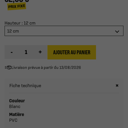
PRIX FIXE
Hauteur : 12 cm
12 cm
-
+
AJOUTER AU PANIER
Livraison prévue à partir du 13/08/2026
Fiche technique
Couleur
Blanc
Matière
PVC