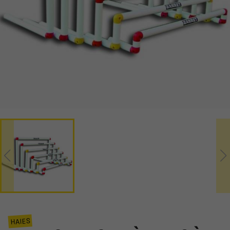
HAIES