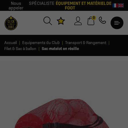
Nous
SPÉCIALISTE
ÉQUIPEMENT ET MATÉRIEL DE
appeler
FOOT
0
Accueil
Equipements du Club
Transport & Rangement
Filet & Sac à ballon
Sac matelot en résille