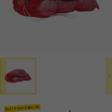
FILET & SAC À BALLON