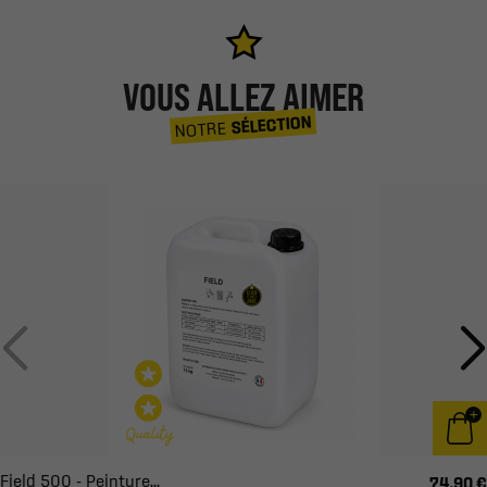
VOUS ALLEZ AIMER
SÉLECTION
NOTRE
Field 500 - Peinture...
74,90 €