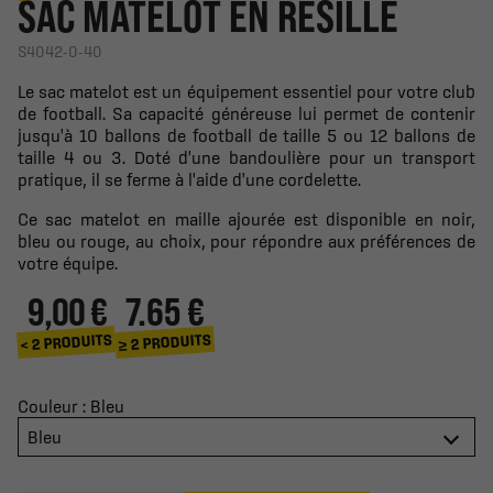
SAC MATELOT EN RÉSILLE
S4042-0-40
Le sac matelot est un équipement essentiel pour votre club
de football. Sa capacité généreuse lui permet de contenir
jusqu'à 10 ballons de football de taille 5 ou 12 ballons de
taille 4 ou 3. Doté d'une bandoulière pour un transport
pratique, il se ferme à l'aide d'une cordelette.
Ce sac matelot en maille ajourée est disponible en noir,
bleu ou rouge, au choix, pour répondre aux préférences de
votre équipe.
9,00 €
7.65 €
≥ 2 PRODUITS
< 2 PRODUITS
Couleur : Bleu
Bleu