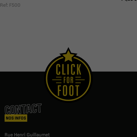
Ref: F500
CONTACT
NOS INFOS
Rue Henri Guillaumet