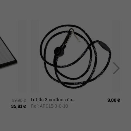
Lot de 3 cordons de...
9,00 €
39,90 €
Ref: AR015-3-0-10
35,91 €