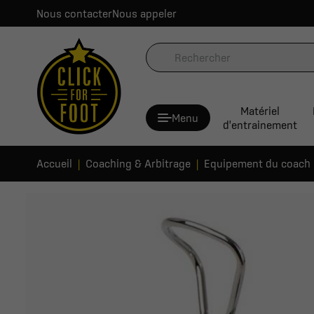
Nous contacter
Nous appeler
Matériel
Menu
d'entrainement
Accueil
Coaching & Arbitrage
Equipement du coach