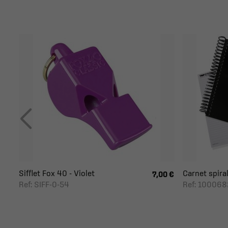
Sifflet Fox 40 - Violet
Carnet spiral
7,00 €
Ref: SIFF-0-54
Ref: 10006