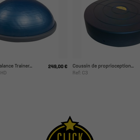
lance Trainer...
Coussin de proprioception...
249,00 €
5HD
Ref: C3