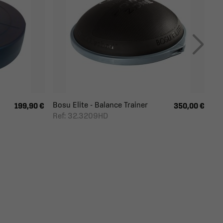
Bosu Elite - Balance Trainer
199,90 €
350,00 €
Ref: 32.3209HD