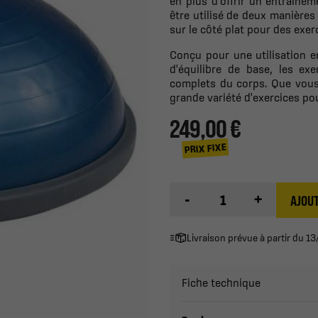
en plus d'offrir un entraîne
être utilisé de deux manières 
sur le côté plat pour des exerc
Conçu pour une utilisation e
d'équilibre de base, les e
complets du corps. Que vous
grande variété d'exercices pou
249,00 €
PRIX FIXE
-
+
AJOUT
Livraison prévue à partir du 
Fiche technique