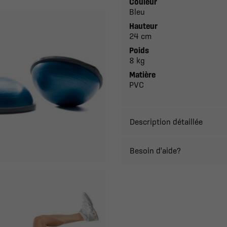
Couleur
Bleu
Hauteur
24 cm
Poids
8 kg
Matière
PVC
Description détaillée
Besoin d'aide?