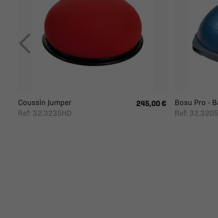
Coussin Jumper
Bosu Pro - Ba
245,00 €
Ref: 32.3235HD
Ref: 32.320