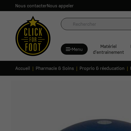
Nous contacter
Nous appeler
Matériel
Menu
d'entrainement
Accueil
Pharmacie & Soins
Proprio & réeducation