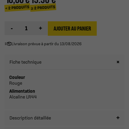
≥ 2 PRODUITS
< 2 PRODUITS
-
+
AJOUTER AU PANIER
Livraison prévue à partir du 13/08/2026
Fiche technique
Couleur
Rouge
Alimentation
Alcaline LR44
Description détaillée