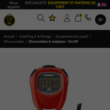
Nous
SPÉCIALISTE
ÉQUIPEMENT ET MATÉRIEL DE
appeler
FOOT
0
Accueil
Coaching & Arbitrage
Equipement du coach
Chronomètre
Chronomètre & compteur - On/Off