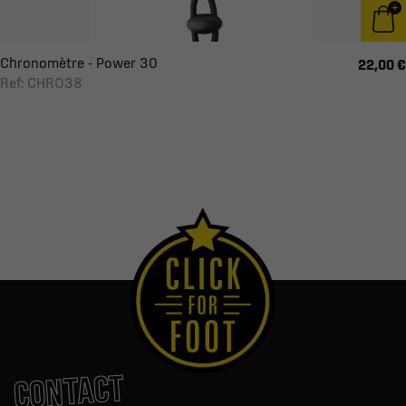
Chronomètre - Power 30
22,00 €
Ref: CHRO38
CONTACT