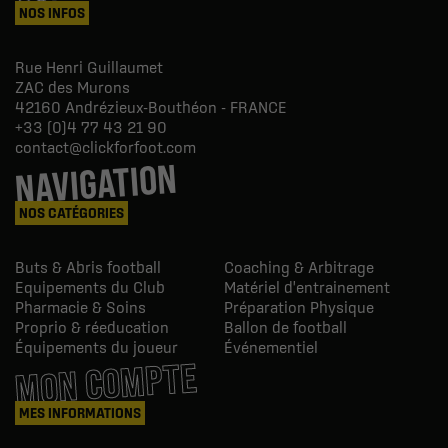
NOS INFOS
Rue Henri Guillaumet
ZAC des Murons
42160
Andrézieux-Bouthéon - FRANCE
+33 (0)4 77 43 21 90
contact@clickforfoot.com
NAVIGATION
NOS CATÉGORIES
Buts & Abris football
Coaching & Arbitrage
Equipements du Club
Matériel d'entrainement
Pharmacie & Soins
Préparation Physique
Proprio & réeducation
Ballon de football
Équipements du joueur
Événementiel
MON COMPTE
MES INFORMATIONS