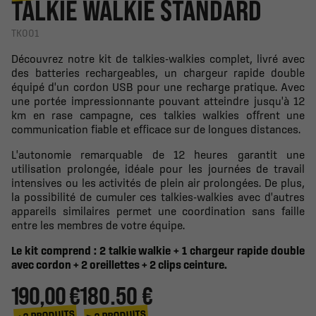
TALKIE WALKIE STANDARD
TK001
Découvrez notre kit de talkies-walkies complet, livré avec
des batteries rechargeables, un chargeur rapide double
équipé d'un cordon USB pour une recharge pratique. Avec
une portée impressionnante pouvant atteindre jusqu'à 12
km en rase campagne, ces talkies walkies offrent une
communication fiable et efficace sur de longues distances.
L'autonomie remarquable de 12 heures garantit une
utilisation prolongée, idéale pour les journées de travail
intensives ou les activités de plein air prolongées. De plus,
la possibilité de cumuler ces talkies-walkies avec d'autres
appareils similaires permet une coordination sans faille
entre les membres de votre équipe.
Le kit comprend : 2 talkie walkie + 1 chargeur rapide double
avec cordon + 2 oreillettes + 2 clips ceinture.
190,00 €
180.50 €
≥ 2 PRODUITS
< 2 PRODUITS