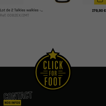
Lot de 2 Talkies walkies -...
179,90 €
Ref: 0082EX/2MT
CONTACT
NOS INFOS