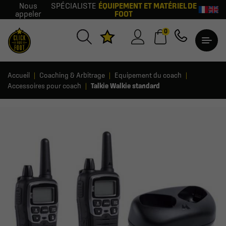
Nous
SPÉCIALISTE
ÉQUIPEMENT ET MATÉRIEL DE
appeler
FOOT
0
Accueil
Coaching & Arbitrage
Equipement du coach
Accessoires pour coach
Talkie Walkie standard