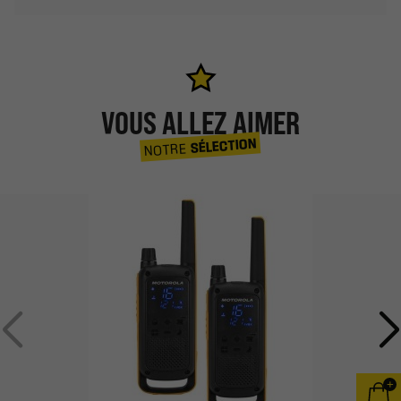
VOUS ALLEZ AIMER
SÉLECTION
NOTRE