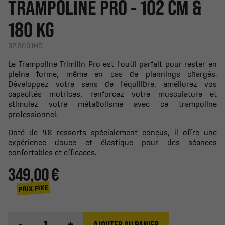
TRAMPOLINE PRO - 102 CM &
180 KG
32.3001HD
Le Trampoline Trimilin Pro est l'outil parfait pour rester en
pleine forme, même en cas de plannings chargés.
Développez votre sens de l'équilibre, améliorez vos
capacités motrices, renforcez votre musculature et
stimulez votre métabolisme avec ce trampoline
professionnel.
Doté de 48 ressorts spécialement conçus, il offre une
expérience douce et élastique pour des séances
confortables et efficaces.
349,00 €
PRIX FIXE
-
+
AJOUTER AU PANIER