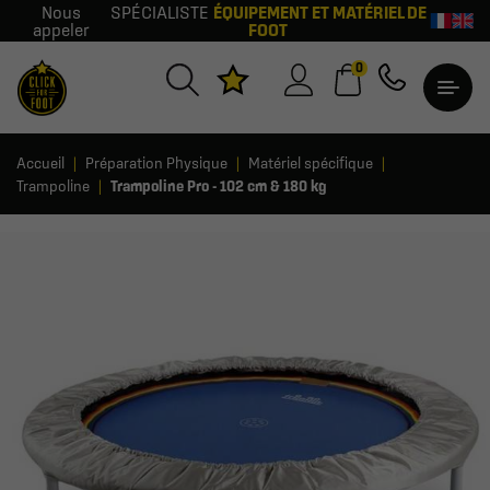
Nous
SPÉCIALISTE
ÉQUIPEMENT ET MATÉRIEL DE
appeler
FOOT
0
Accueil
Préparation Physique
Matériel spécifique
Trampoline
Trampoline Pro - 102 cm & 180 kg