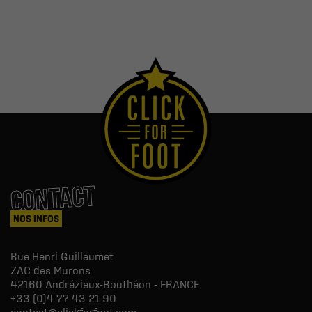
CONTACT
NOS INFOS
Rue Henri Guillaumet
ZAC des Murons
42160
Andrézieux-Bouthéon - FRANCE
+33 (0)4 77 43 21 90
contact@clickforfoot.com