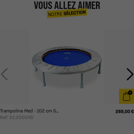
VOUS ALLEZ AIMER
SÉLECTION
NOTRE
Trampoline Med - 102 cm &...
289,00 €
Ref: 32.3000HD