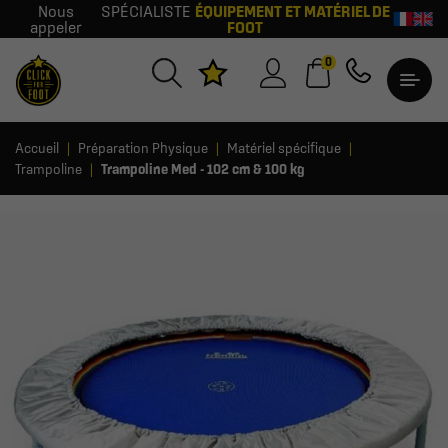
Nous
SPÉCIALISTE
ÉQUIPEMENT ET MATÉRIEL DE
appeler
FOOT
0
Accueil
Préparation Physique
Matériel spécifique
Trampoline
Trampoline Med - 102 cm & 100 kg