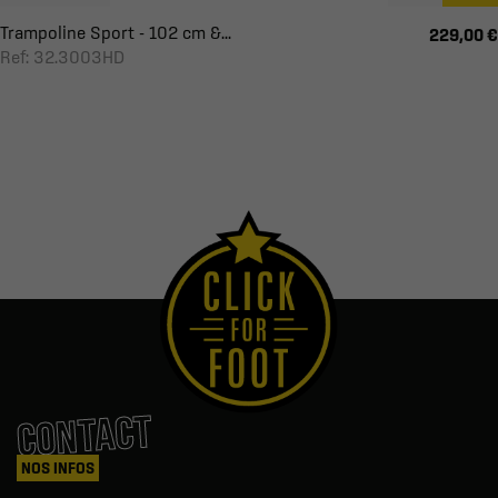
Trampoline Sport - 102 cm &...
229,00 €
Ref: 32.3003HD
CONTACT
NOS INFOS