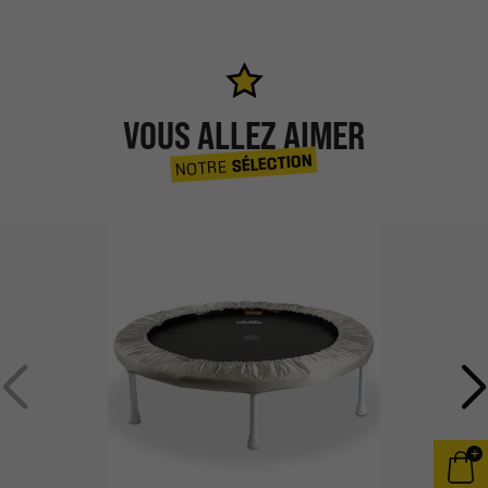
VOUS ALLEZ AIMER
SÉLECTION
NOTRE