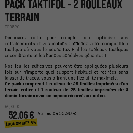
PACK TAKTIFOL - 2 ROULEAUX
TERRAIN
T00520
Découvrez notre pack complet pour optimiser vos
entraînements et vos matchs : affichez votre composition
tactique où vous le souhaitez. Fini les tableaux tactiques
encombrants et les bandes adhésives gênantes !
Nos feuilles adhésives peuvent être appliquées plusieurs
fois sur n'importe quel support habituel et retirées sans
laisser de traces, vous offrant une flexibilité maximale.
Ce pack comprend 1 rouleau de 25 feuilles imprimées d'un
terrain entier et 1 rouleau de 25 feuilles imprimées de 4
demis-terrains avec un espace réservé aux notes.
54,80 €
52,06 €
Au lieu de 53,90 €
ÉCONOMISEZ 5%