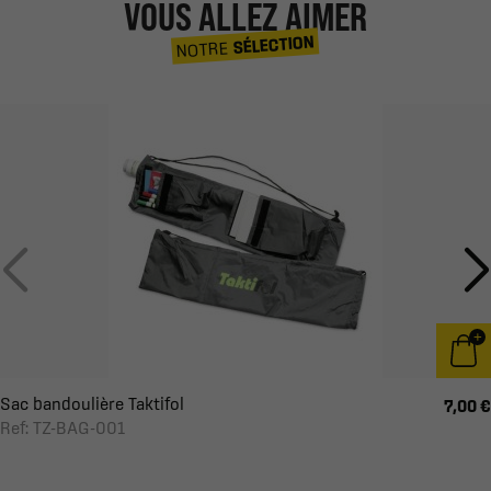
VOUS ALLEZ AIMER
SÉLECTION
NOTRE
Sac bandoulière Taktifol
7,00 €
Ref: TZ-BAG-001