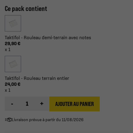
Ce pack contient
Taktifol - Rouleau demi-terrain avec notes
29,90 €
x 1
Taktifol - Rouleau terrain entier
24,00 €
x 1
-
+
AJOUTER AU PANIER
Livraison prévue à partir du 11/08/2026