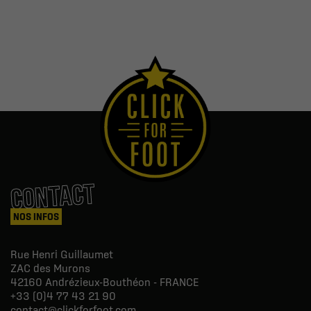
CONTACT
NOS INFOS
Rue Henri Guillaumet
ZAC des Murons
42160
Andrézieux-Bouthéon - FRANCE
+33 (0)4 77 43 21 90
contact@clickforfoot.com