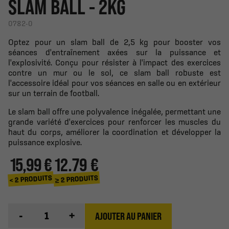
SLAM BALL - 2KG
0782-0
Optez pour un slam ball de 2,5 kg pour booster vos
séances d'entraînement axées sur la puissance et
l'explosivité. Conçu pour résister à l'impact des exercices
contre un mur ou le sol, ce slam ball robuste est
l'accessoire idéal pour vos séances en salle ou en extérieur
sur un terrain de football.
Le slam ball offre une polyvalence inégalée, permettant une
grande variété d'exercices pour renforcer les muscles du
haut du corps, améliorer la coordination et développer la
puissance explosive.
15,99 €
12.79 €
≥ 2 PRODUITS
< 2 PRODUITS
-
+
AJOUTER AU PANIER