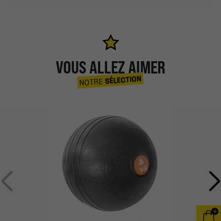
VOUS ALLEZ AIMER
SÉLECTION
NOTRE