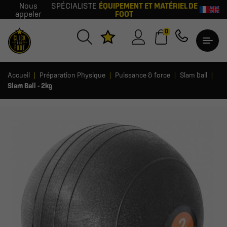
Nous
SPÉCIALISTE
ÉQUIPEMENT ET MATÉRIEL DE
appeler
FOOT
0
Accueil
Préparation Physique
Puissance & force
Slam ball
Slam Ball - 2kg