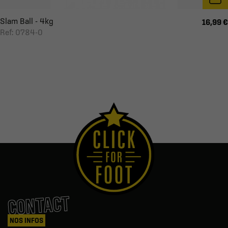
Slam Ball - 4kg
16,99 €
Ref: 0784-0
CONTACT
NOS INFOS