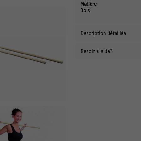
Matière
Bois
Description détaillée
Besoin d'aide?