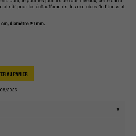
nt. Conçue pour les joueurs de tous niveaux, cette barre
e et sûr pour les échauffements, les exercices de fitness et
40 cm, diamètre 24 mm.
ER AU PANIER
11/08/2026