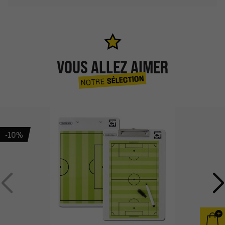
VOUS ALLEZ AIMER
SÉLECTION
NOTRE
-10%