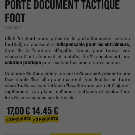
PORTE DOCUMENT TACTIQUE
FOOT
EN33601
Click for Foot vous présente le porte-document version
football, un accessoire
indispensable pour les entraîneurs
,
doté de la fonction effaçable. Conçu pour toutes vos
séances d'entraînement et matchs, il offre également une
solution pratique
pour évaluer facilement votre équipe.
Composé de deux volets, ce porte-document présente une
face munie d'un clip pour maintenir vos feuilles en toute
sécurité. Sa caractéristique effaçable vous permet d'ajuster
rapidement vos plans, schémas tactiques et évaluations
lors de vos séances sur le terrain.
17,00 €
14.45 €
≥ 2 PRODUITS
< 2 PRODUITS