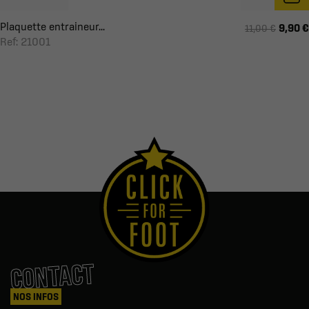
Plaquette entraineur...
9,90 €
11,00 €
Ref: 21001
CONTACT
NOS INFOS