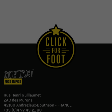
CONTACT
NOS INFOS
Rue Henri Guillaumet
ZAC des Murons
42160
Andrézieux-Bouthéon - FRANCE
+33 (0)4 77 43 21 90