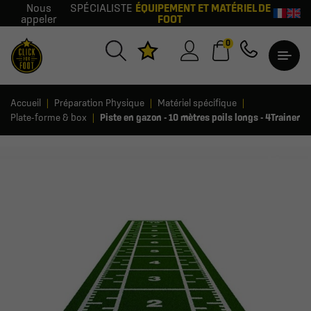
Nous
SPÉCIALISTE
ÉQUIPEMENT ET MATÉRIEL DE
appeler
FOOT
0
Accueil
Préparation Physique
Matériel spécifique
Plate-forme & box
Piste en gazon - 10 mètres poils longs - 4Trainer