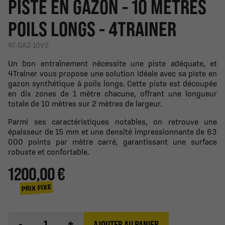
PISTE EN GAZON - 10 MÈTRES
POILS LONGS - 4TRAINER
4T-GAZ-10V2
Un bon entraînement nécessite une piste adéquate, et
4Trainer vous propose une solution idéale avec sa piste en
gazon synthétique à poils longs. Cette piste est découpée
en dix zones de 1 mètre chacune, offrant une longueur
totale de 10 mètres sur 2 mètres de largeur.
Parmi ses caractéristiques notables, on retrouve une
épaisseur de 15 mm et une densité impressionnante de 63
000 points par mètre carré, garantissant une surface
robuste et confortable.
1 200,00 €
PRIX FIXE
-
+
AJOUTER AU PANIER