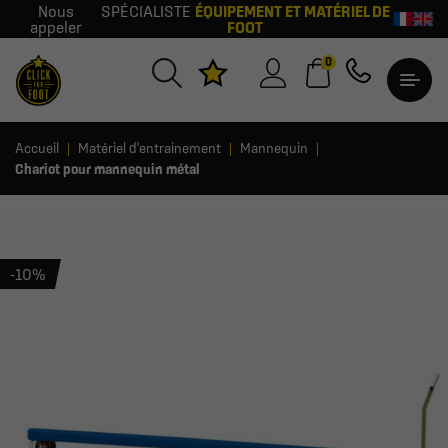
Nous
SPÉCIALISTE
ÉQUIPEMENT ET MATÉRIEL DE
appeler
FOOT
0
Accueil
Matériel d'entrainement
Mannequin
Chariot pour mannequin métal
-10%