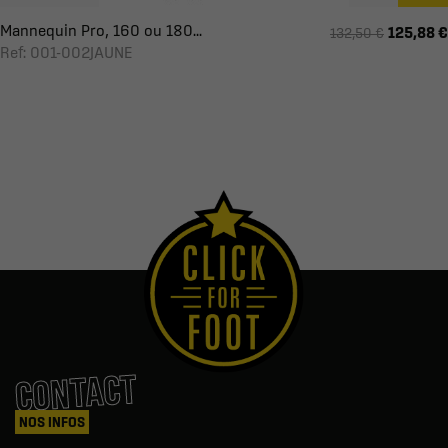
Mannequin Pro, 160 ou 180...
125,88 €
132,50 €
Ref: 001-002JAUNE
CONTACT
NOS INFOS