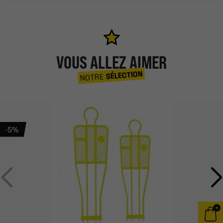
VOUS ALLEZ AIMER
SÉLECTION
NOTRE
-5%