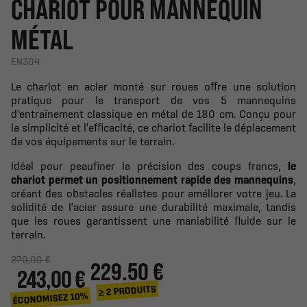
CHARIOT POUR MANNEQUIN
MÉTAL
EN304
Le chariot en acier monté sur roues offre une solution
pratique pour le transport de vos 5 mannequins
d'entraînement classique en métal de 180 cm. Conçu pour
la simplicité et l'efficacité, ce chariot facilite le déplacement
de vos équipements sur le terrain.
Idéal pour peaufiner la précision des coups francs,
le
chariot permet un positionnement rapide des mannequins
,
créant des obstacles réalistes pour améliorer votre jeu. La
solidité de l'acier assure une durabilité maximale, tandis
que les roues garantissent une maniabilité fluide sur le
terrain.
270,00 €
229.50 €
243,00 €
≥ 2 PRODUITS
ÉCONOMISEZ 10%