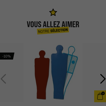
VOUS ALLEZ AIMER
SÉLECTION
NOTRE
-10%