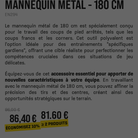
MANNEQUIN MÉTAL - 180 CM
EN294
Le mannequin métal de 180 cm est spécialement conçu
pour le travail des coups de pied arrêtés, tels que les
coups francs et les corners. Cet outil polyvalent est
l'option idéale pour des entraînements "spécifiques
gardiens", offrant une cible réaliste pour perfectionner les
compétences cruciales dans ces situations de jeu
délicates.
Équipez-vous de cet
accessoire essentiel pour apporter de
nouvelles caractéristiques à votre équipe
. En travaillant
avec le mannequin métal de 180 cm, vous pouvez affiner la
précision des tirs et des centres, créant ainsi des
opportunités stratégiques sur le terrain.
96,00 €
81.60 €
86,40 €
≥ 2 PRODUITS
ÉCONOMISEZ 10%