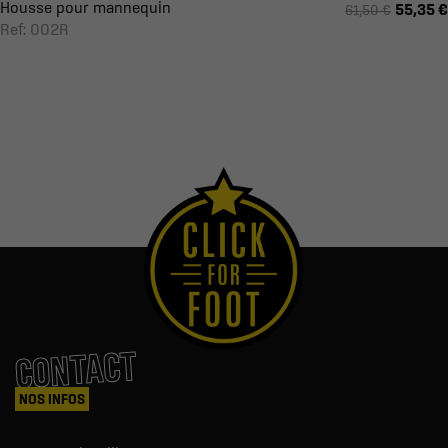
Housse pour mannequin
55,35 €
61,50 €
Ref: 002R
CONTACT
NOS INFOS