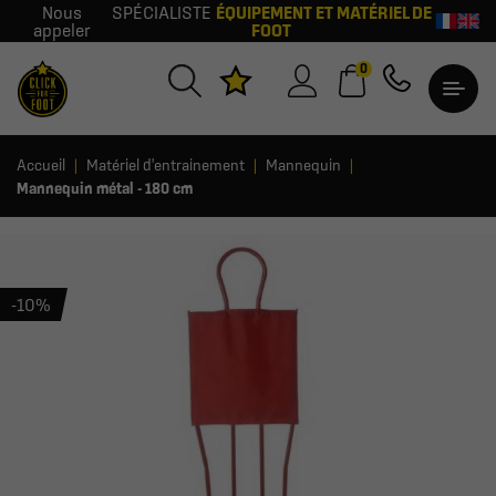
Nous
SPÉCIALISTE
ÉQUIPEMENT ET MATÉRIEL DE
appeler
FOOT
0
Accueil
Matériel d'entrainement
Mannequin
Mannequin métal - 180 cm
-10%