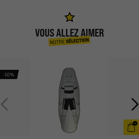
VOUS ALLEZ AIMER
SÉLECTION
NOTRE
-10%