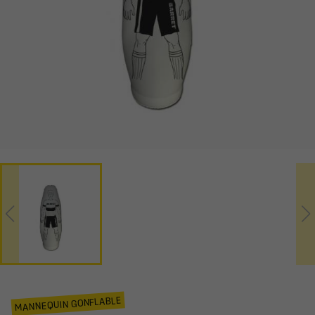
MANNEQUIN GONFLABLE