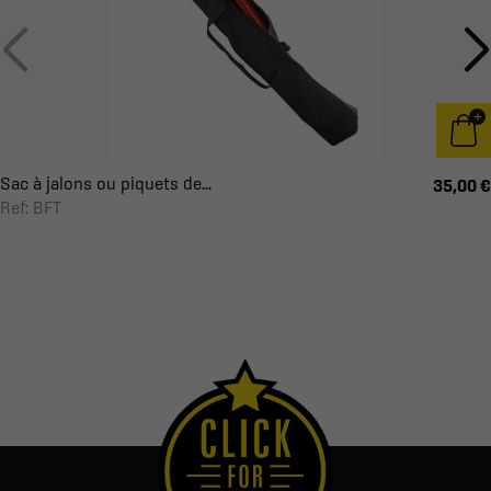
Sac à jalons ou piquets de...
35,00 €
Ref: BFT