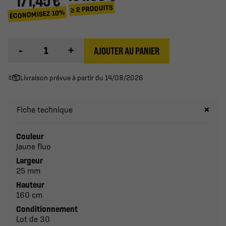
171,45 €
≥ 2 PRODUITS
ÉCONOMISEZ 10%
-
+
AJOUTER AU PANIER
Livraison prévue à partir du 14/08/2026
Fiche technique
Couleur
Jaune fluo
Largeur
25 mm
Hauteur
160 cm
Conditionnement
Lot de 30