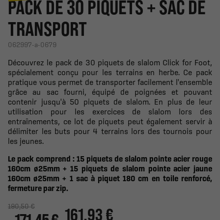
PACK DE 30 PIQUETS + SAC DE
TRANSPORT
062997-a-0679
Découvrez le pack de 30 piquets de slalom Click for Foot,
spécialement conçu pour les terrains en herbe. Ce pack
pratique vous permet de transporter facilement l'ensemble
grâce au sac fourni, équipé de poignées et pouvant
contenir jusqu'à 50 piquets de slalom. En plus de leur
utilisation pour les exercices de slalom lors des
entraînements, ce lot de piquets peut également servir à
délimiter les buts pour 4 terrains lors des tournois pour
les jeunes.
Le pack comprend : 15 piquets de slalom pointe acier rouge
160cm ø25mm
+ 15 piquets de slalom pointe acier jaune
160cm ø25mm
+ 1 sac à piquet 180 cm en toile renforcé,
fermeture par zip.
190,50 €
161.93 €