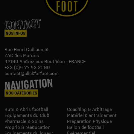
CONTACT
NOS INFOS
Rue Henri Guillaumet
ZAC des Murons
42160
Andrézieux-Bouthéon - FRANCE
+33 (0)4 77 43 21 90
contact@clickforfoot.com
NAVIGATION
NOS CATÉGORIES
Buts & Abris football
Coaching & Arbitrage
Equipements du Club
Matériel d'entrainement
Pharmacie & Soins
Préparation Physique
Proprio & réeducation
Ballon de football
Équipements du joueur
Événementiel