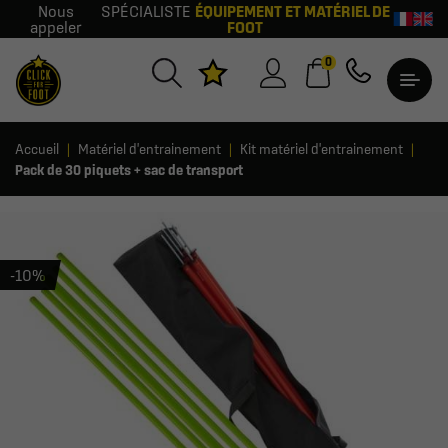
Nous
SPÉCIALISTE
ÉQUIPEMENT ET MATÉRIEL DE
appeler
FOOT
0
Accueil
Matériel d'entrainement
Kit matériel d'entrainement
Pack de 30 piquets + sac de transport
-10%