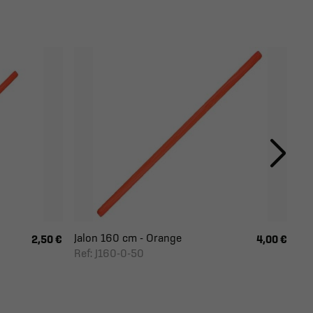
Jalon 160 cm - Orange
Ja
2,50 €
4,00 €
Ref: J160-0-50
Re