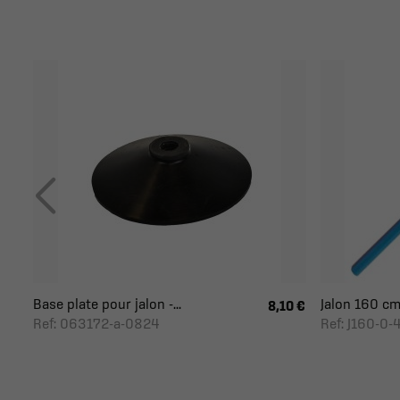
Base plate pour jalon -...
Jalon 160 cm
8,10 €
Ref: 063172-a-0824
Ref: J160-0-