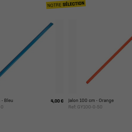
SÉLECTION
NOTRE
 - Bleu
Jalon 100 cm - Orange
4,00 €
40
Ref: GY100-0-50