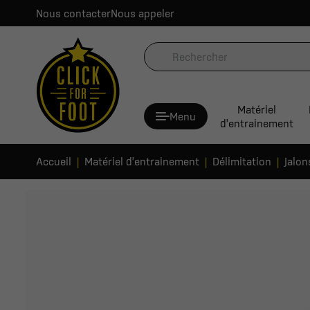
Nous contacter
Nous appeler
Matériel
Menu
d'entrainement
Accueil
Matériel d'entrainement
Délimitation
Jalon