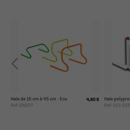
Haie de 15 cm à 45 cm - Eco
Haie polyprop
4,80 €
Ref: EN207
Ref: 031-03