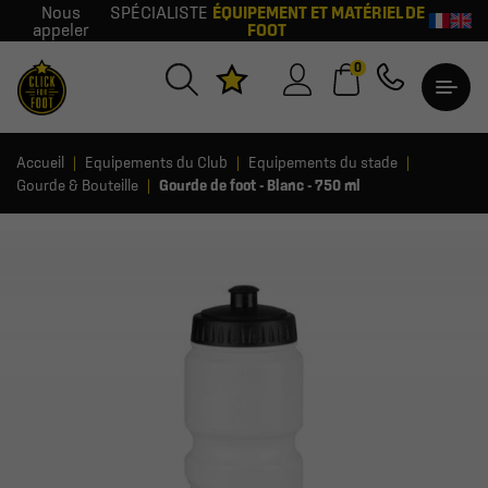
Nous
SPÉCIALISTE
ÉQUIPEMENT ET MATÉRIEL DE
appeler
FOOT
0
Accueil
Equipements du Club
Equipements du stade
Gourde & Bouteille
Gourde de foot - Blanc - 750 ml