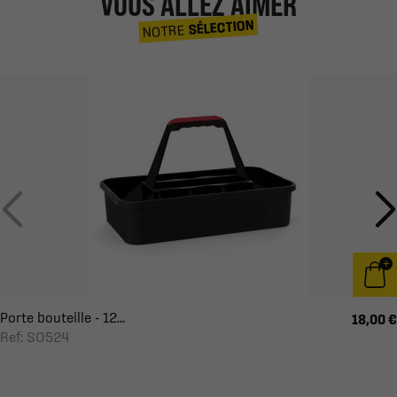
VOUS ALLEZ AIMER
SÉLECTION
NOTRE
Porte bouteille - 12...
18,00 €
Ref: SO524