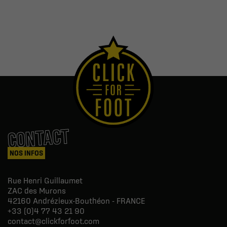
CONTACT
NOS INFOS
Rue Henri Guillaumet
ZAC des Murons
42160
Andrézieux-Bouthéon - FRANCE
+33 (0)4 77 43 21 90
contact@clickforfoot.com