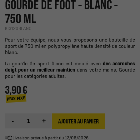
GOURDE DE FOOT - BLANC -
750 ML
KI3120BLANC
Pour votre équipe, nous vous proposons une bouteille de
sport de 750 ml en polypropylène haute densité de couleur
blanc.
La gourde de sport blanc est moulé avec
des accroches
doigt pour un meilleur maintien
dans votre mains. Gourde
pour les catégories adultes.
3,90 €
PRIX FIXE
-
+
AJOUTER AU PANIER
Livraison prévue à partir du 13/08/2026