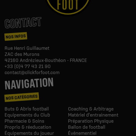
CONTACT
NOS INFOS
Rue Henri Guillaumet
ZAC des Murons
42160
Andrézieux-Bouthéon - FRANCE
+33 (0)4 77 43 21 90
contact@clickforfoot.com
NAVIGATION
NOS CATÉGORIES
Buts & Abris football
Coaching & Arbitrage
Equipements du Club
Matériel d'entrainement
Pharmacie & Soins
Préparation Physique
Proprio & réeducation
Ballon de football
Équipements du joueur
Événementiel