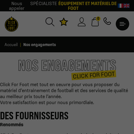
Nous
SPÉCIALISTE
ÉQUIPEMENT ET MATÉRIEL DE
appeler
FOOT
0
Accueil
Nos engagements
NOS ENGAGEMENTS
CLICK FOR FOOT
Click For Foot met tout en oeuvre pour vous proposer du
matériel d’entrainement de football et des services de qualité
au meilleur prix toute l’année.
Votre satisfaction est pour nous primordiale.
DES FOURNISSEURS
Renommés