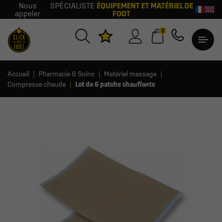
Nous
SPÉCIALISTE
ÉQUIPEMENT ET MATÉRIEL DE
appeler
FOOT
0
Accueil
Pharmacie & Soins
Matériel massage
Compresse chaude
Lot de 6 patchs chauffants