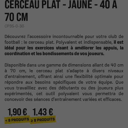
CERCEAU PLAT - JAUNE - 40 À
70 CM
CP35-0-30
Découvrez l'accessoire incontournable pour votre club de
football : le cerceau plat. Polyvalent et indispensable,
il est
idéal pour les exercices visant à améliorer les appuis, la
coordination et les bondissements de vos joueurs.
Disponible dans une gamme de dimensions allant de 40 cm
à 70 cm, le cerceau plat s'adapte à divers niveaux
d'entraînement, offrant ainsi une flexibilité optimale pour
répondre aux besoins spécifiques de votre équipe. Que
vous travailliez avec des débutants ou des joueurs plus
expérimentés, cet outil polyvalent vous permettra de
concevoir des séances d'entraînement variées et efficaces.
1,90 €
1.43 €
≥ 8 PRODUITS
< 8 PRODUITS