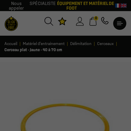
Nous
SPÉCIALISTE
ÉQUIPEMENT ET MATÉRIEL DE
appeler
FOOT
0
Accueil
Matériel d'entrainement
Délimitation
Cerceaux
Cerceau plat - Jaune - 40 à 70 cm