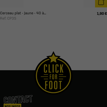
Cerceau plat - Jaune - 40 à...
1,90 €
Ref: CP35
CONTACT
NOS INFOS