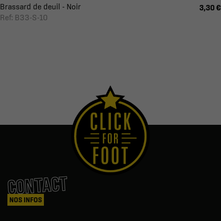
Brassard de deuil - Noir
3,30 €
Ref: B33-S-10
CONTACT
NOS INFOS