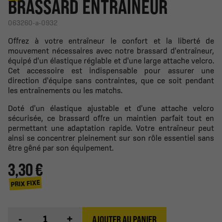
BRASSARD ENTRAINEUR
063260-a-0932
Offrez à votre entraîneur le confort et la liberté de
mouvement nécessaires avec notre brassard d'entraîneur,
équipé d'un élastique réglable et d'une large attache velcro.
Cet accessoire est indispensable pour assurer une
direction d'équipe sans contraintes, que ce soit pendant
les entraînements ou les matchs.
Doté d'un élastique ajustable et d'une attache velcro
sécurisée, ce brassard offre un maintien parfait tout en
permettant une adaptation rapide. Votre entraîneur peut
ainsi se concentrer pleinement sur son rôle essentiel sans
être gêné par son équipement.
3,30 €
PRIX FIXE
-
+
AJOUTER AU PANIER