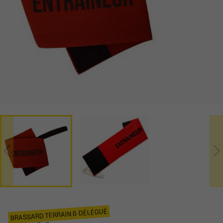
BRASSARD TERRAIN & DÉLÉGUÉ