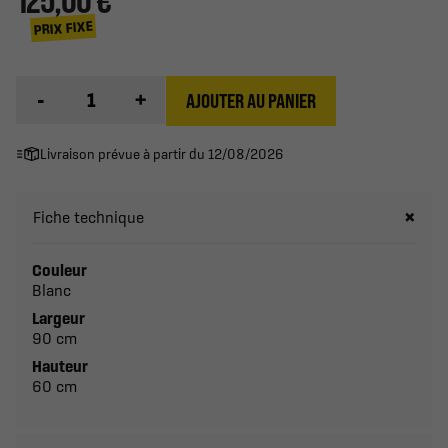
125,00 €
PRIX FIXE
-
+
AJOUTER AU PANIER
Livraison prévue à partir du 12/08/2026
Fiche technique
Couleur
Blanc
Largeur
90 cm
Hauteur
60 cm