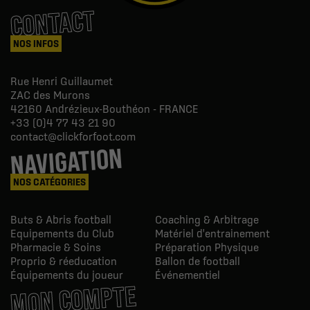
CONTACT
NOS INFOS
Rue Henri Guillaumet
ZAC des Murons
42160
Andrézieux-Bouthéon - FRANCE
+33 (0)4 77 43 21 90
contact@clickforfoot.com
NAVIGATION
NOS CATÉGORIES
Buts & Abris football
Coaching & Arbitrage
Equipements du Club
Matériel d'entrainement
Pharmacie & Soins
Préparation Physique
Proprio & réeducation
Ballon de football
Équipements du joueur
Événementiel
MON COMPTE