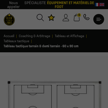
Nous
SPÉCIALISTE
ÉQUIPEMENT ET MATÉRIEL DE
appeler
FOOT
0
Accueil
Coaching & Arbitrage
Tableau et Affichage
Tableaux tactique
Tableau tactique terrain & demi terrain - 60 x 90 cm