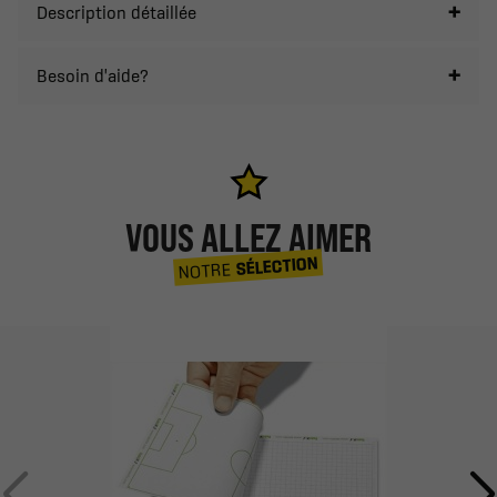
Description détaillée
Besoin d'aide?
VOUS ALLEZ AIMER
SÉLECTION
NOTRE