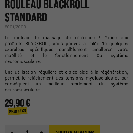
ROULEAU BLACKROLL
STANDARD
9001/2000
Le rouleau de massage de référence ! Grâce aux
produits
BLACKROLL
, vous pouvez à l’aide de quelques
exercices spécifiques sensiblement améliorer votre
mobilité et le fonctionnement du système
neuromusculaire.
Une utilisation régulière et ciblée aide à la régénération,
permet le relâchement des tensions myofasciales et par
conséquent un meilleur rendement du système
neuromusculaire.
29,90 €
PRIX FIXE
-
+
AJOUTER AU PANIER