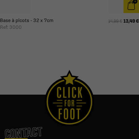
Base à picots - 32 x 7cm
13,49 €
14,99 €
Ref: 3000
CONTACT