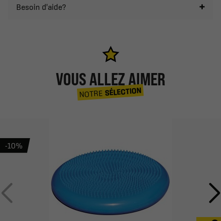
Besoin d'aide?
VOUS ALLEZ AIMER
SÉLECTION
NOTRE
-10%