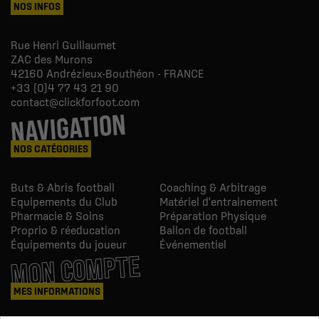
NOS INFOS
Rue Henri Guillaumet
ZAC des Murons
42160
Andrézieux-Bouthéon - FRANCE
+33 (0)4 77 43 21 90
contact@clickforfoot.com
NAVIGATION
NOS CATÉGORIES
Buts & Abris football
Coaching & Arbitrage
Equipements du Club
Matériel d'entrainement
Pharmacie & Soins
Préparation Physique
Proprio & réeducation
Ballon de football
Équipements du joueur
Événementiel
MON COMPTE
MES INFORMATIONS