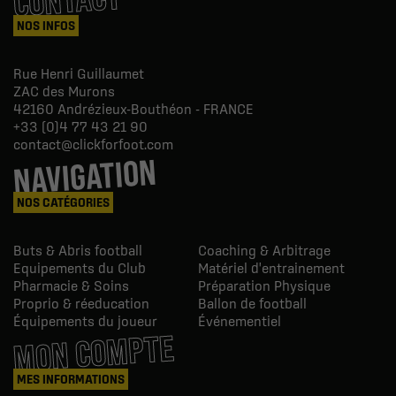
NOS INFOS
Rue Henri Guillaumet
ZAC des Murons
42160
Andrézieux-Bouthéon - FRANCE
+33 (0)4 77 43 21 90
contact@clickforfoot.com
NAVIGATION
NOS CATÉGORIES
Buts & Abris football
Coaching & Arbitrage
Equipements du Club
Matériel d'entrainement
Pharmacie & Soins
Préparation Physique
Proprio & réeducation
Ballon de football
Équipements du joueur
Événementiel
MON COMPTE
MES INFORMATIONS