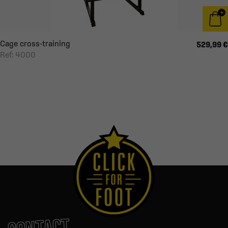
Cage cross-training
529,99 €
Ref: 4000
CONTACT