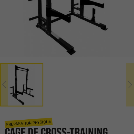
PRÉPARATION PHYSIQUE
CAGE DE CROSS-TRAINING