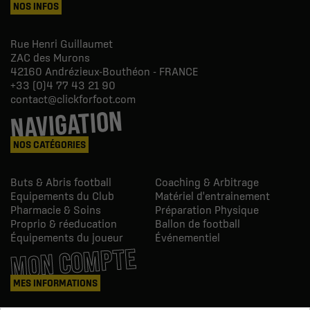
NOS INFOS
Rue Henri Guillaumet
ZAC des Murons
42160
Andrézieux-Bouthéon - FRANCE
+33 (0)4 77 43 21 90
contact@clickforfoot.com
NAVIGATION
NOS CATÉGORIES
Buts & Abris football
Coaching & Arbitrage
Equipements du Club
Matériel d'entrainement
Pharmacie & Soins
Préparation Physique
Proprio & réeducation
Ballon de football
Équipements du joueur
Événementiel
MON COMPTE
MES INFORMATIONS