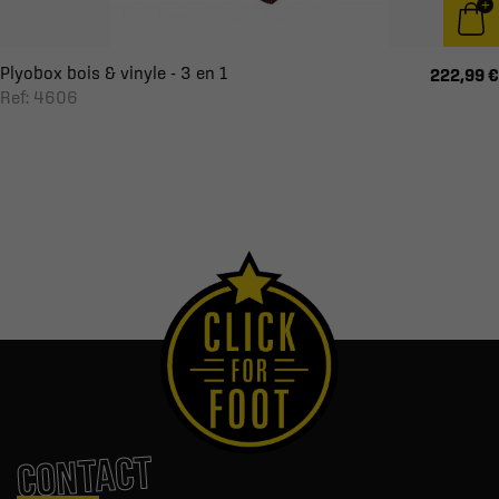
Plyobox bois & vinyle - 3 en 1
222,99 €
Ref: 4606
CONTACT