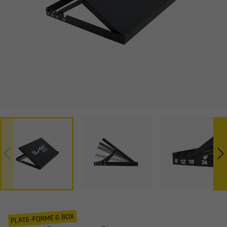
PLATE-FORME & BOX