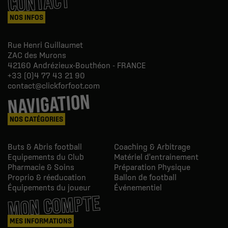
CONTACT
NOS INFOS
Rue Henri Guillaumet
ZAC des Murons
42160
Andrézieux-Bouthéon - FRANCE
+33 (0)4 77 43 21 90
contact@clickforfoot.com
NAVIGATION
NOS CATÉGORIES
Buts & Abris football
Coaching & Arbitrage
Equipements du Club
Matériel d'entrainement
Pharmacie & Soins
Préparation Physique
Proprio & réeducation
Ballon de football
Équipements du joueur
Événementiel
MON COMPTE
MES INFORMATIONS