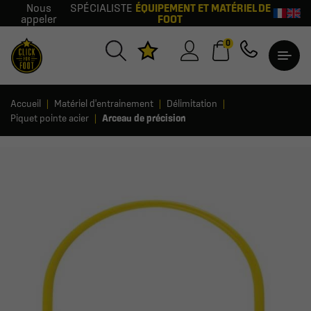
Nous
SPÉCIALISTE
ÉQUIPEMENT ET MATÉRIEL DE
appeler
FOOT
0
Accueil
Matériel d'entrainement
Délimitation
Piquet pointe acier
Arceau de précision