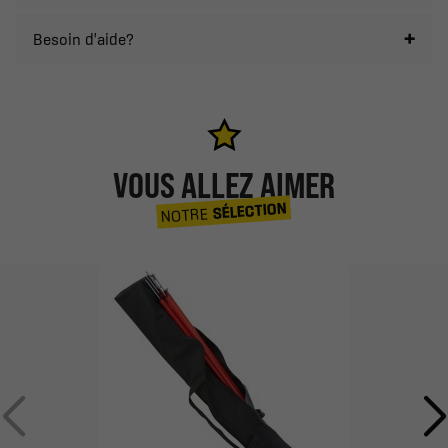
Besoin d'aide?
VOUS ALLEZ AIMER
SÉLECTION
NOTRE