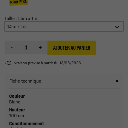
PRIX FIXE
Taille : 1.5m x 1m
1.5m x 1m
-
+
AJOUTER AU PANIER
Livraison prévue à partir du 13/08/2026
Fiche technique
Couleur
Blanc
Hauteur
100 cm
Conditionnement