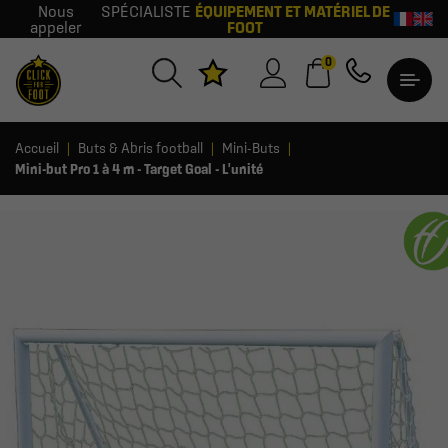
Nous
SPÉCIALISTE
ÉQUIPEMENT ET MATÉRIEL DE
appeler
FOOT
0
Accueil
Buts & Abris football
Mini-Buts
Mini-but Pro 1 à 4 m - Target Goal - L'unité