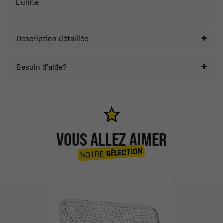
L'unité
Description détaillée
Besoin d'aide?
VOUS ALLEZ AIMER
SÉLECTION
NOTRE