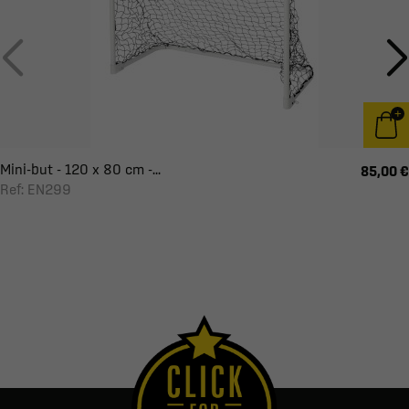
Mini-but - 120 x 80 cm -...
85,00 €
Ref: EN299