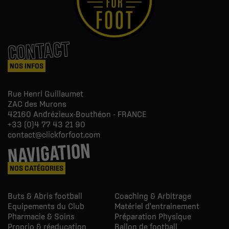
CONTACT
NOS INFOS
Rue Henri Guillaumet
ZAC des Murons
42160
Andrézieux-Bouthéon - FRANCE
+33 (0)4 77 43 21 90
contact@clickforfoot.com
NAVIGATION
NOS CATÉGORIES
Buts & Abris football
Coaching & Arbitrage
Equipements du Club
Matériel d'entrainement
Pharmacie & Soins
Préparation Physique
Proprio & réeducation
Ballon de football