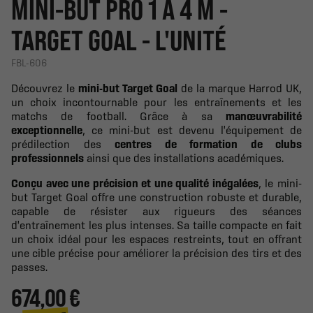
MINI-BUT PRO 1 À 4 M -
TARGET GOAL - L'UNITÉ
FBL-606
Découvrez le
mini-but Target Goal
de la marque Harrod UK,
un choix incontournable pour les entraînements et les
matchs de football. Grâce à sa
manœuvrabilité
exceptionnelle
, ce mini-but est devenu l'équipement de
prédilection des
centres de formation de clubs
professionnels
ainsi que des installations académiques.
Conçu avec une précision et une qualité inégalées
, le mini-
but Target Goal offre une construction robuste et durable,
capable de résister aux rigueurs des séances
d'entraînement les plus intenses. Sa taille compacte en fait
un choix idéal pour les espaces restreints, tout en offrant
une cible précise pour améliorer la précision des tirs et des
passes.
674,00 €