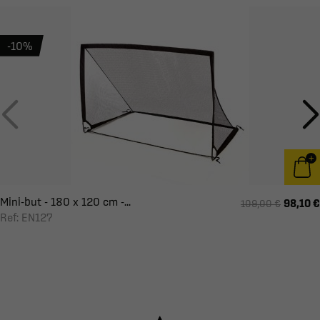
-10%
Mini-but - 180 x 120 cm -...
98,10 €
109,00 €
Ref: EN127