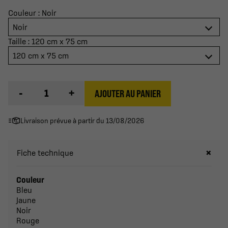
Couleur : Noir
Noir
Taille : 120 cm x 75 cm
120 cm x 75 cm
-
+
AJOUTER AU PANIER
Livraison prévue à partir du 13/08/2026
Fiche technique
Couleur
Bleu
Jaune
Noir
Rouge