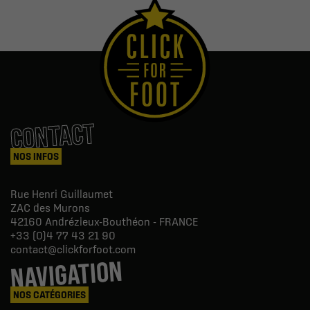
CONTACT
NOS INFOS
Rue Henri Guillaumet
ZAC des Murons
42160
Andrézieux-Bouthéon - FRANCE
+33 (0)4 77 43 21 90
contact@clickforfoot.com
NAVIGATION
NOS CATÉGORIES