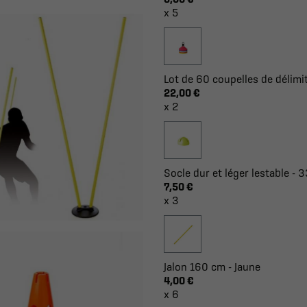
x 5
Lot de 60 coupelles de délimit
22,00 €
x 2
Socle dur et léger lestable - 
7,50 €
x 3
Jalon 160 cm - Jaune
4,00 €
x 6