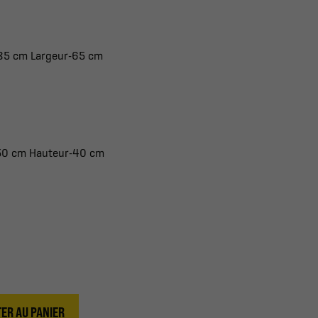
 85 cm Largeur-65 cm
 50 cm Hauteur-40 cm
ER AU PANIER