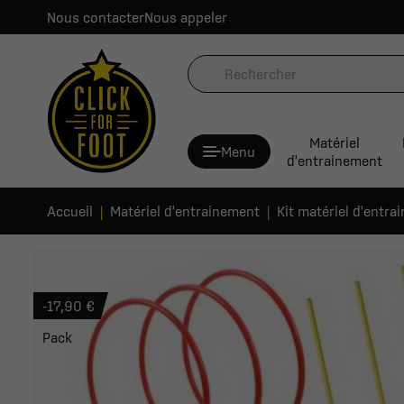
Nous contacter
Nous appeler
Matériel
Menu
d'entrainement
Accueil
Matériel d'entrainement
Kit matériel d'entra
-17,90 €
Pack