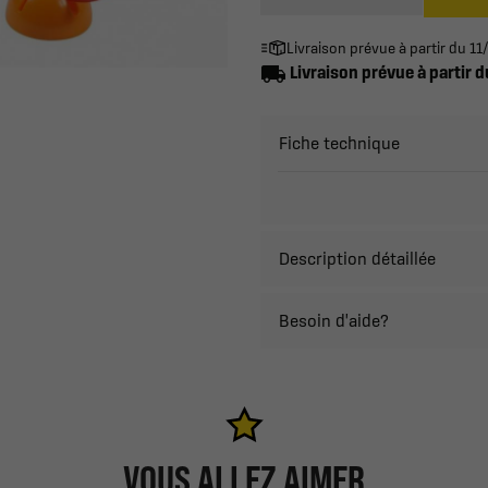
Livraison prévue à partir du 
local_shipping
Livraison prévue à partir
Fiche technique
Description détaillée
Besoin d'aide?
VOUS ALLEZ AIMER