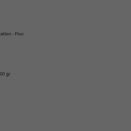
ation - Fluo
330 gr