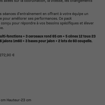
tés axées sur la coordination, la vitesse, les changements
s séances d'entraînement en offrant à votre équipe un
le pour améliorer ses performances. Ce pack
 conçu pour répondre à vos besoins spécifiques et élever
pe.
ulti-fonctions + 3 cerceaux rond 65 cm + 5 cônes 12 tous 23
6 jalons 1m60 + 3 bases pour jalon + 2 lots de 60 coupelle.
 172,90 €
50 cm Hauteur-23 cm