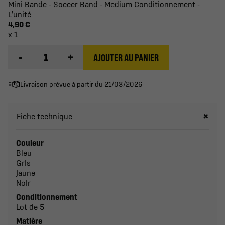
Mini Bande - Soccer Band - Medium Conditionnement -
L'unité
4,90 €
x 1
-
+
AJOUTER AU PANIER
Livraison prévue à partir du 21/08/2026
Fiche technique
Couleur
Bleu
Gris
Jaune
Noir
Conditionnement
Lot de 5
Matière