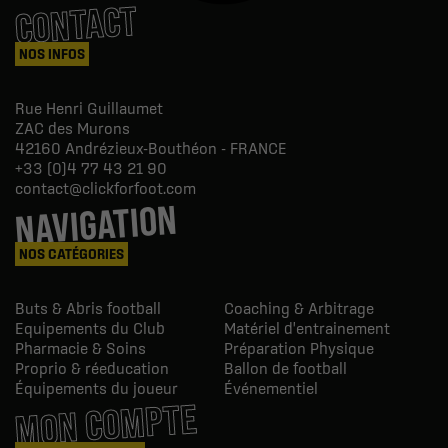
CONTACT
NOS INFOS
Rue Henri Guillaumet
ZAC des Murons
42160
Andrézieux-Bouthéon - FRANCE
+33 (0)4 77 43 21 90
contact@clickforfoot.com
NAVIGATION
NOS CATÉGORIES
Buts & Abris football
Coaching & Arbitrage
Equipements du Club
Matériel d'entrainement
Pharmacie & Soins
Préparation Physique
Proprio & réeducation
Ballon de football
Équipements du joueur
Événementiel
MON COMPTE