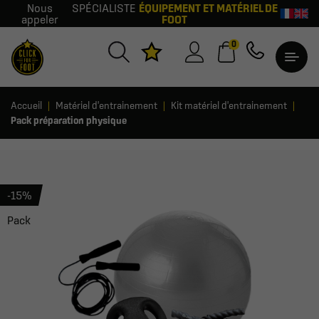
Nous
SPÉCIALISTE
ÉQUIPEMENT ET MATÉRIEL DE
appeler
FOOT
0
Accueil
Matériel d'entrainement
Kit matériel d'entrainement
Pack préparation physique
-15%
Pack