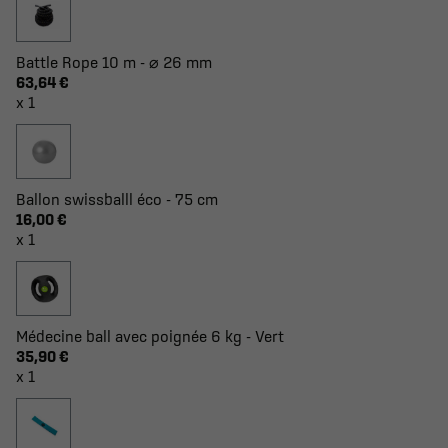
Battle Rope 10 m - ⌀ 26 mm
63,64 €
x 1
Ballon swissballl éco - 75 cm
16,00 €
x 1
Médecine ball avec poignée 6 kg - Vert
35,90 €
x 1