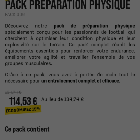
PACK PRÉPARATION PHYSIQUE
PACK-006
Découvrez notre
pack de préparation physique
spécialement conçu pour les passionnés de football qui
cherchent à optimiser leur condition physique et leur
explosivité sur le terrain. Ce pack complet réunit les
équipements essentiels pour renforcer votre endurance,
améliorer votre agilité et travailler l’ensemble de vos
groupes musculaires.
Grâce à ce pack, vous avez à portée de main tout le
nécessaire pour
un entraînement complet et efficace
.
134,74 €
114,53 €
Au lieu de 134,74 €
ÉCONOMISEZ 15%
Ce pack contient