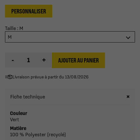
PERSONNALISER
Taille : M
M
-
+
AJOUTER AU PANIER
Livraison prévue à partir du 13/08/2026
Fiche technique
Couleur
Vert
Matière
100 % Polyester (recyclé)