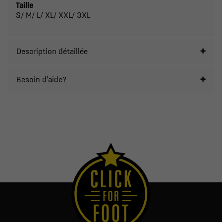
Taille
S/ M/ L/ XL/ XXL/ 3XL
Description détaillée
Besoin d'aide?