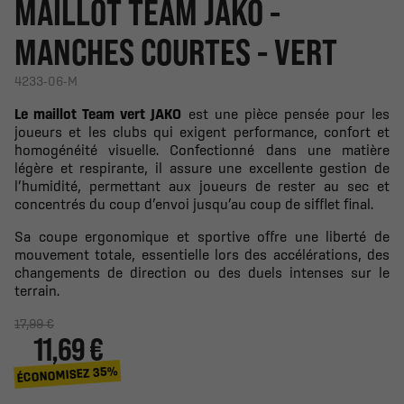
MAILLOT TEAM JAKO -
MANCHES COURTES - VERT
4233-06-M
Le maillot Team vert JAKO
est une pièce pensée pour les
joueurs et les clubs qui exigent performance, confort et
homogénéité visuelle. Confectionné dans une matière
légère et respirante, il assure une excellente gestion de
l’humidité, permettant aux joueurs de rester au sec et
concentrés du coup d’envoi jusqu’au coup de sifflet final.
Sa coupe ergonomique et sportive offre une liberté de
mouvement totale, essentielle lors des accélérations, des
changements de direction ou des duels intenses sur le
terrain.
17,99 €
11,69 €
ÉCONOMISEZ 35%