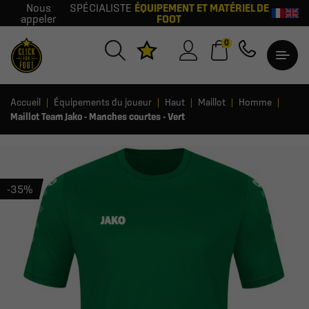
Nous
SPÉCIALISTE
ÉQUIPEMENT ET MATÉRIEL DE
appeler
FOOT
0
Accueil
Équipements du joueur
Haut
Maillot
Homme
Maillot Team Jako - Manches courtes - Vert
-35%