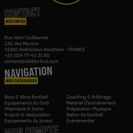
CONTACT
NOS INFOS
Rue Henri Guillaumet
ZAC des Murons
42160
Andrézieux-Bouthéon - FRANCE
+33 (0)4 77 43 21 90
contact@clickforfoot.com
NAVIGATION
NOS CATÉGORIES
Buts & Abris football
Coaching & Arbitrage
Equipements du Club
Matériel d'entrainement
Pharmacie & Soins
Préparation Physique
Proprio & réeducation
Ballon de football
Équipements du joueur
Événementiel
MON COMPTE