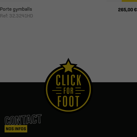
Porte gymballs
265,00 €
Ref: 32.3241HD
CONTACT
NOS INFOS