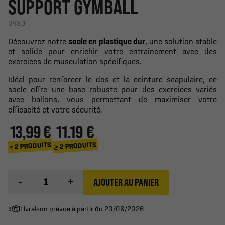
SUPPORT GYMBALL
0483
Découvrez notre
socle en plastique dur
, une solution stable
et solide pour enrichir votre entraînement avec des
exercices de musculation spécifiques.
Idéal pour renforcer le dos et la ceinture scapulaire, ce
socle offre une base robuste pour des exercices variés
avec ballons, vous permettant de maximiser votre
efficacité et votre sécurité.
13,99 €
11.19 €
≥ 2 PRODUITS
< 2 PRODUITS
-
+
AJOUTER AU PANIER
Livraison prévue à partir du 20/08/2026