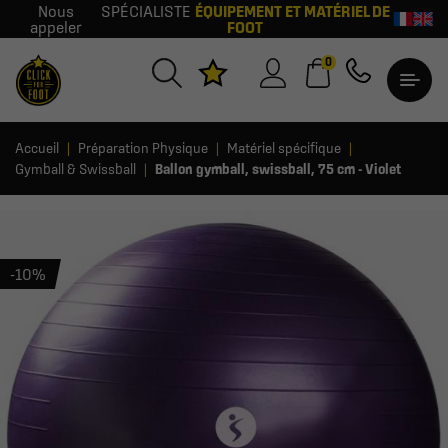
Nous
SPÉCIALISTE
ÉQUIPEMENT ET MATÉRIEL DE
appeler
FOOT
0
Accueil
Préparation Physique
Matériel spécifique
Gymball & Swissball
Ballon gymball, swissball, 75 cm - Violet
-10%