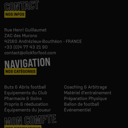
CONTACT
NOS INFOS
Rue Henri Guillaumet
ZAC des Murons
42160
Andrézieux-Bouthéon - FRANCE
+33 (0)4 77 43 21 90
contact@clickforfoot.com
NAVIGATION
NOS CATÉGORIES
Buts & Abris football
Coaching & Arbitrage
Equipements du Club
Matériel d'entrainement
Pharmacie & Soins
Préparation Physique
Proprio & réeducation
Ballon de football
Équipements du joueur
Événementiel
MON COMPTE