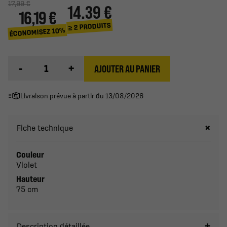
17,99 €
14.39 €
16,19 €
≥ 2 PRODUITS
ÉCONOMISEZ 10%
-
+
AJOUTER AU PANIER
Livraison prévue à partir du 13/08/2026
Fiche technique
Couleur
Violet
Hauteur
75 cm
Description détaillée