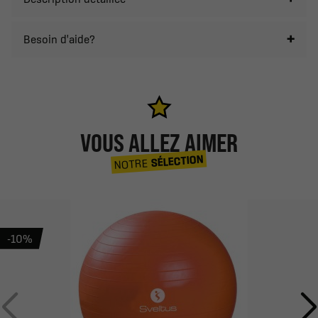
Besoin d'aide?
VOUS ALLEZ AIMER
SÉLECTION
NOTRE
-10%