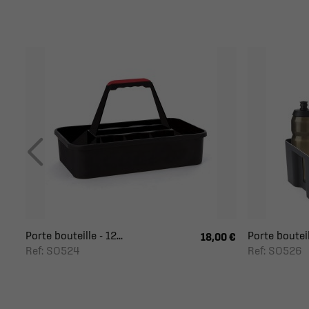
Porte bouteille - 12...
Porte bouteill
18,00 €
Ref: SO524
Ref: SO526