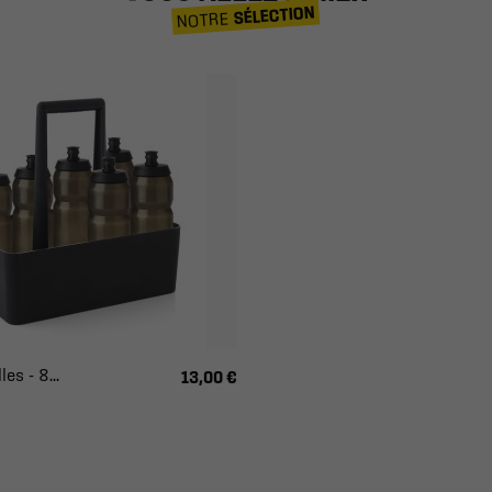
SÉLECTION
NOTRE
es - 8...
13,00 €