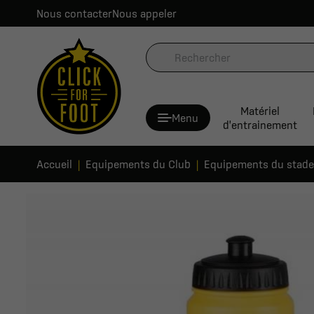
Nous contacter
Nous appeler
Matériel
Menu
d'entrainement
Accueil
Equipements du Club
Equipements du stade