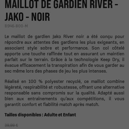
MAILLOT DE GARDIEN RIVER -
JAKO - NOIR
8946-800-M
Le maillot de gardien Jako River noir a été conçu pour
répondre aux attentes des gardiens les plus exigeants, en
associant style sobre et performance. Son col côtelé
apporte une touche raffinée tout en assurant un maintien
parfait sur le terrain. Grâce à la technologie Keep Dry, il
évacue efficacement la transpiration afin de vous garder au
sec même lors des phases de jeu les plus intenses.
Réalisé en 100 % polyester recyclé, ce maillot combine
légèreté, respirabilité et robustesse, offrant une alternative
responsable sans compromis sur la qualité. Adapté aussi
bien aux entraînements qu’aux compétitions, il vous
garantit confort et fiabilité match après match.
Tailles disponibles : Adulte et Enfant
39,99 €