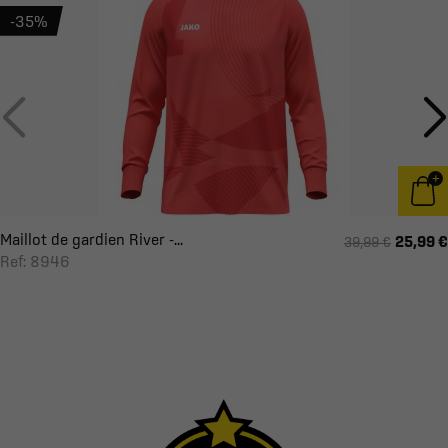
-35%
Maillot de gardien River -...
25,99 €
39,99 €
Ref: 8946