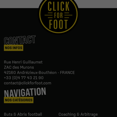
CONTACT
NOS INFOS
Rue Henri Guillaumet
ZAC des Murons
42160
Andrézieux-Bouthéon - FRANCE
+33 (0)4 77 43 21 90
contact@clickforfoot.com
NAVIGATION
NOS CATÉGORIES
Buts & Abris football
Coaching & Arbitrage