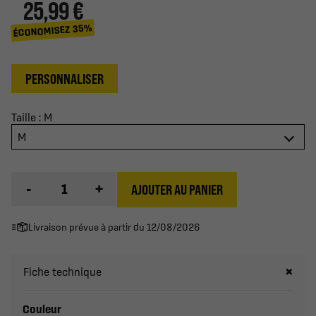
25,99 €
ÉCONOMISEZ 35%
PERSONNALISER
Taille : M
M
-
+
AJOUTER AU PANIER
Livraison prévue à partir du 12/08/2026
Fiche technique
Couleur