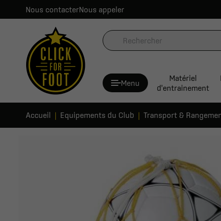
Nous contacter
Nous appeler
Matériel
Menu
d'entrainement
Accueil
Equipements du Club
Transport & Rangeme