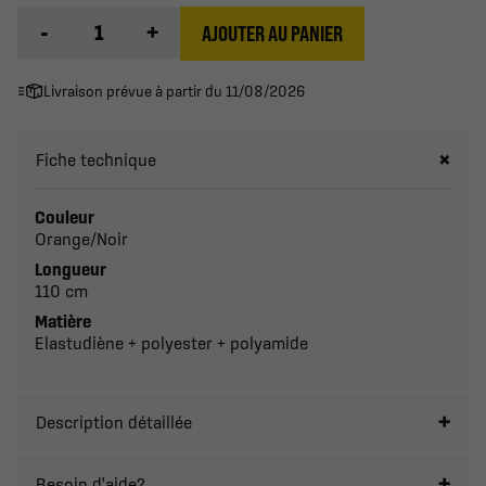
-
+
AJOUTER AU PANIER
Livraison prévue à partir du 11/08/2026
Fiche technique
Couleur
Orange/Noir
Longueur
110 cm
Matière
Elastudiène + polyester + polyamide
Description détaillée
Besoin d'aide?