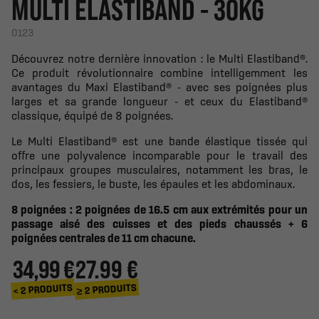
MULTI ELASTIBAND - 30KG
0123
Découvrez notre dernière innovation : le Multi Elastiband®.
Ce produit révolutionnaire combine intelligemment les
avantages du Maxi Elastiband® - avec ses poignées plus
larges et sa grande longueur - et ceux du Elastiband®
classique, équipé de 8 poignées.
Le Multi Elastiband® est une bande élastique tissée qui
offre une polyvalence incomparable pour le travail des
principaux groupes musculaires, notamment les bras, le
dos, les fessiers, le buste, les épaules et les abdominaux.
8 poignées : 2 poignées de 16.5 cm aux extrémités pour un
passage aisé des cuisses et des pieds chaussés + 6
poignées centrales de 11 cm chacune.
34,99 €
27.99 €
≥ 2 PRODUITS
< 2 PRODUITS