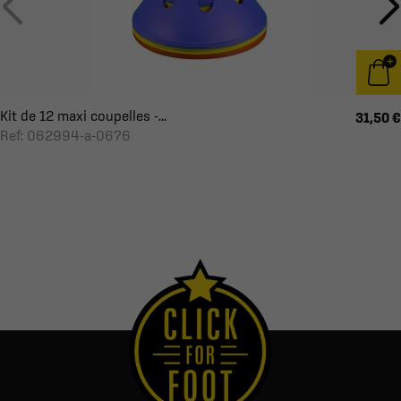
Kit de 12 maxi coupelles -...
31,50 €
Ref: 062994-a-0676