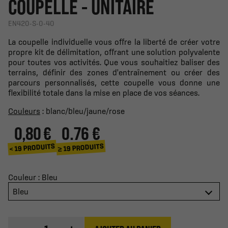
COUPELLE - UNITAIRE
EN420-S-0-40
La coupelle individuelle vous offre la liberté de créer votre
propre kit de délimitation, offrant une solution polyvalente
pour toutes vos activités. Que vous souhaitiez baliser des
terrains, définir des zones d'entraînement ou créer des
parcours personnalisés, cette coupelle vous donne une
flexibilité totale dans la mise en place de vos séances.
Couleurs
: blanc/bleu/jaune/rose
0,80 €
0.76 €
≥ 19 PRODUITS
< 19 PRODUITS
Couleur : Bleu
Bleu