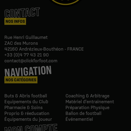
CONTACT
NOS INFOS
Rue Henri Guillaumet
ZAC des Murons
42160
Andrézieux-Bouthéon - FRANCE
+33 (0)4 77 43 21 90
contact@clickforfoot.com
NAVIGATION
NOS CATÉGORIES
Buts & Abris football
Coaching & Arbitrage
Equipements du Club
Matériel d'entrainement
Pharmacie & Soins
Préparation Physique
Proprio & réeducation
Ballon de football
Équipements du joueur
Événementiel
MON COMPTE