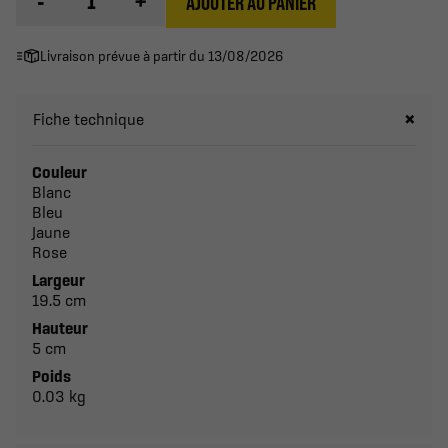
-
+
AJOUTER AU PANIER
Livraison prévue à partir du 13/08/2026
Fiche technique
Couleur
Blanc
Bleu
Jaune
Rose
Largeur
19.5 cm
Hauteur
5 cm
Poids
0.03 kg