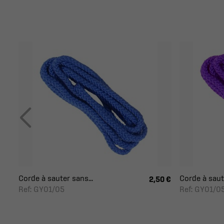
Corde à sauter sans...
Corde à saute
2,50 €
Ref: GY01/05
Ref: GY01/0