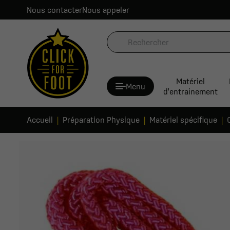
Nous contacter
Nous appeler
Matériel
Menu
d'entrainement
Accueil
Préparation Physique
Matériel spécifique