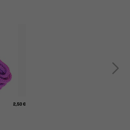
2,50 €