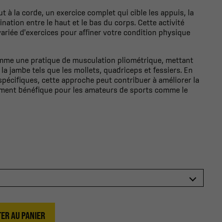
t à la corde, un exercice complet qui cible les appuis, la
dination entre le haut et le bas du corps. Cette activité
riée d'exercices pour affiner votre condition physique
omme une pratique de musculation pliométrique, mettant
 la jambe tels que les mollets, quadriceps et fessiers. En
pécifiques, cette approche peut contribuer à améliorer la
rement bénéfique pour les amateurs de sports comme le
ER AU PANIER