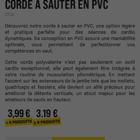
CORDE À SAUTER EN PVC
2711
Découvrez notre corde à sauter en PVC, une option légère
et pratique parfaite pour des séances de cardio
dynamiques. Sa conception en PVC assure une maniabilité
optimale, vous permettant de perfectionner vos
compétences en saut.
Cette corde polyvalente n'est pas seulement un outil
cardio exceptionnel, elle peut également être intégrée à
votre routine de musculation pliométrique. En mettant
l'accent sur les extenseurs de la jambe tels que les mollets,
quadriceps et fessiers, elle devient un allié précieux pour
améliorer la détente verticale, un atout majeur pour les
amateurs de sauts en hauteur.
3,99 €
3.19 €
≥ 4 PRODUITS
< 4 PRODUITS