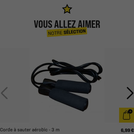
VOUS ALLEZ AIMER
SÉLECTION
NOTRE
Corde à sauter aérobic - 3 m
6,99 €