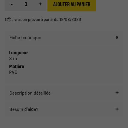
-
+
AJOUTER AU PANIER
Livraison prévue à partir du 19/08/2026
Fiche technique
Longueur
3 m
Matière
PVC
Description détaillée
Besoin d'aide?