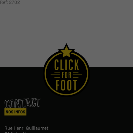
Ref: 2702
CONTACT
NOS INFOS
Rue Henri Guillaumet