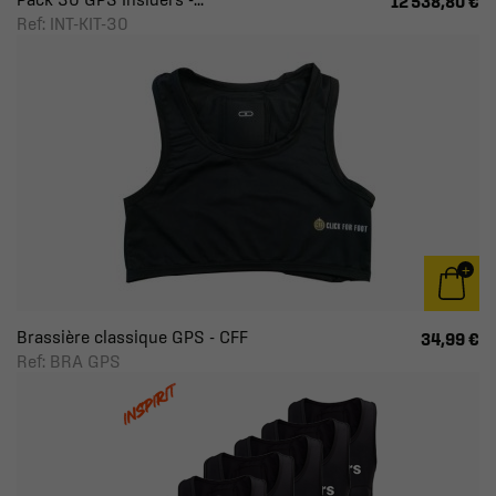
12 538,80 €
Ref: INT-KIT-30
Brassière classique GPS - CFF
34,99 €
Ref: BRA GPS