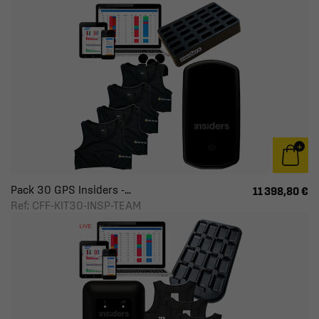
Pack 30 GPS Insiders -...
11 398,80 €
Ref: CFF-KIT30-INSP-TEAM