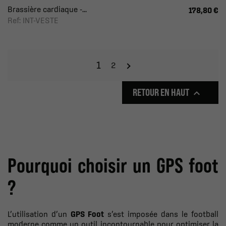
Brassière cardiaque -...
178,80 €
Ref: INT-VESTE
1
2
RETOUR EN HAUT

Pourquoi choisir un GPS foot
?
L’utilisation d’un
GPS Foot
s’est imposée dans le football
moderne comme un outil incontournable pour optimiser la