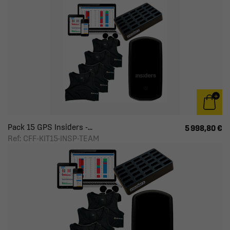
Pack 15 GPS Insiders -...
5 998,80 €
Ref: CFF-KIT15-INSP-TEAM