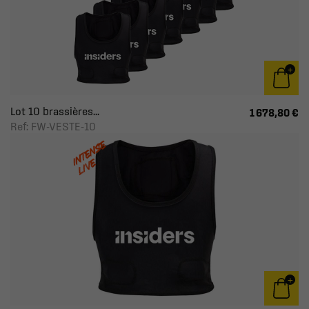
Lot 10 brassières...
1 678,80 €
Ref: FW-VESTE-10