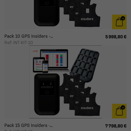
Pack 10 GPS Insiders -...
5 998,80 €
Ref: INT-KIT-10
Pack 15 GPS Insiders -...
7 798,80 €