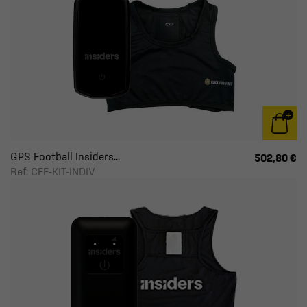
GPS Football Insiders...
502,80 €
Ref: CFF-KIT-INDIV