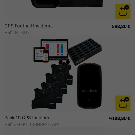
GPS Football Insiders...
598,80 €
Ref: INT-KIT-1
Pack 10 GPS Insiders -...
4 198,80 €
Ref: CFF-KIT10-INSP-TEAM