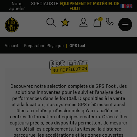
Nous
SPÉCIALISTE
ÉQUIPEMENT ET MATÉRIEL DE
appeler
FOOT
0
Accueil
Préparation Physique
GPS foot
GPS FOOT
NOTRE SÉLECTION
Découvrez notre sélection complète de GPS Foot , des
solutions innovantes pour le suivi et l’analyse des
performances dans le football. Disponibles à la vente
et à la location , nos systèmes GPS s’adressent aussi
bien aux clubs professionnels qu’aux académies,
centres de formation et équipes amateurs. Grâce à des
capteurs précis, ces dispositifs permettent de mesurer
en détail les déplacements, la vitesse, la distance
parcourue, les accélérations et les zones couvertes