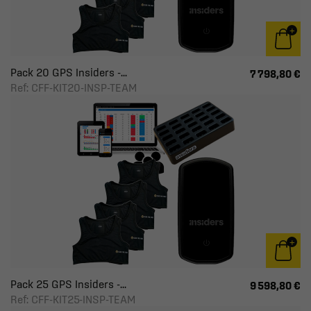
Pack 20 GPS Insiders -...
7 798,80 €
Ref: CFF-KIT20-INSP-TEAM
Pack 25 GPS Insiders -...
9 598,80 €
Ref: CFF-KIT25-INSP-TEAM