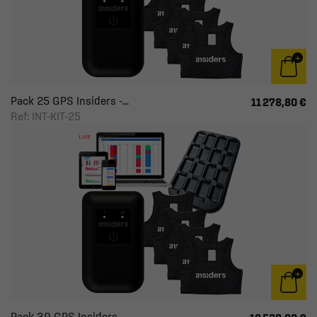
Pack 25 GPS Insiders -...
11 278,80 €
Ref: INT-KIT-25
Pack 30 GPS Insiders -...