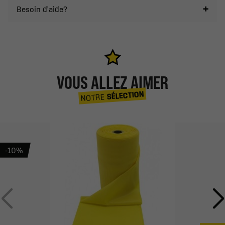
Besoin d'aide?
VOUS ALLEZ AIMER
SÉLECTION
NOTRE
-10%