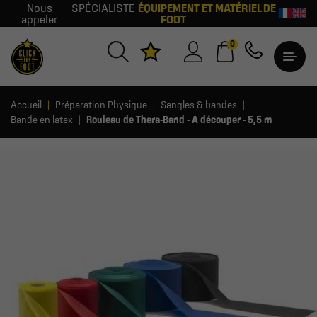
Nous
SPÉCIALISTE
ÉQUIPEMENT ET MATÉRIEL DE
appeler
FOOT
0
Accueil
Préparation Physique
Sangles & bandes
Bande en latex
Rouleau de Thera-Band - A découper - 5,5 m