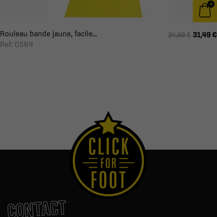
Rouleau bande jaune, facile...
31,49 €
34,99 €
Ref: 0564
CONTACT