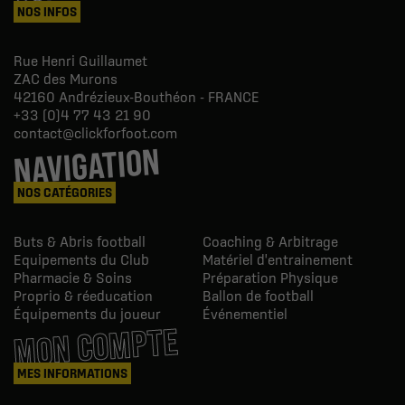
NOS INFOS
Rue Henri Guillaumet
ZAC des Murons
42160
Andrézieux-Bouthéon - FRANCE
+33 (0)4 77 43 21 90
contact@clickforfoot.com
NAVIGATION
NOS CATÉGORIES
Buts & Abris football
Coaching & Arbitrage
Equipements du Club
Matériel d'entrainement
Pharmacie & Soins
Préparation Physique
Proprio & réeducation
Ballon de football
Équipements du joueur
Événementiel
MON COMPTE
MES INFORMATIONS