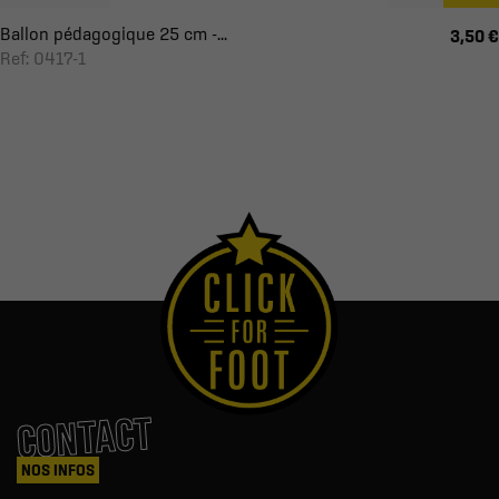
Ballon pédagogique 25 cm -...
3,50 €
Ref: 0417-1
CONTACT
NOS INFOS