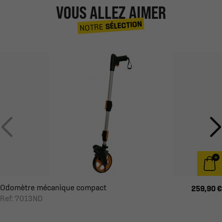
VOUS ALLEZ AIMER
SÉLECTION
NOTRE
Odomètre mécanique compact
259,90 €
Ref: 7013ND