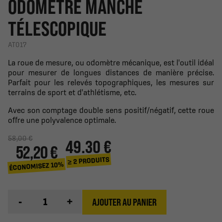
ODOMÈTRE MANCHE
TÉLESCOPIQUE
AT017
La roue de mesure, ou odomètre mécanique, est l'outil idéal
pour mesurer de longues distances de manière précise.
Parfait pour les relevés topographiques, les mesures sur
terrains de sport et d'athlétisme, etc.
Avec son comptage double sens positif/négatif, cette roue
offre une polyvalence optimale.
58,00 €
49.30 €
52,20 €
≥ 2 PRODUITS
ÉCONOMISEZ 10%
-
+
AJOUTER AU PANIER