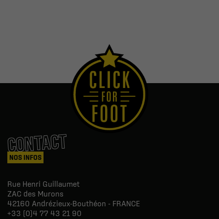
CONTACT
NOS INFOS
Rue Henri Guillaumet
ZAC des Murons
42160
Andrézieux-Bouthéon - FRANCE
+33 (0)4 77 43 21 90